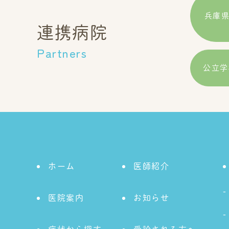
兵庫
連携病院
Partners
公⽴学
ホーム
医師紹介
医院案内
お知らせ