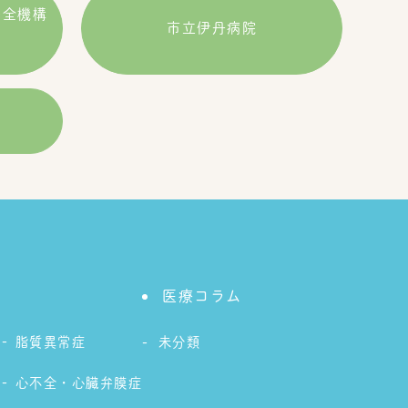
安全機構
市立伊丹病院
医療コラム
脂質異常症
未分類
心不全・心臓弁膜症