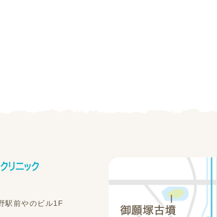
稲野駅前やのビル1F