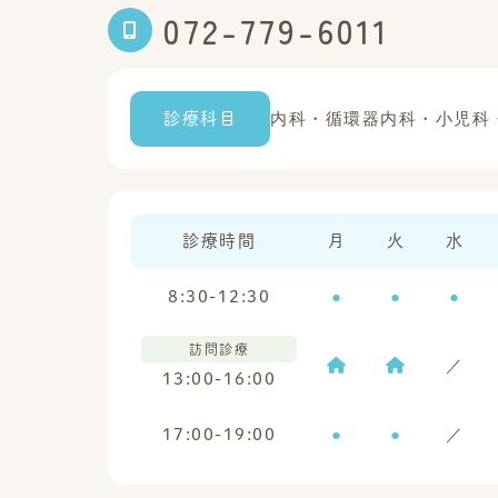
072-779-6011
内科・循環器内科・小児科
診療科目
診療時間
月
火
水
●
●
●
8:30-12:30
訪問診療
／
13:00-16:00
●
●
／
17:00-19:00