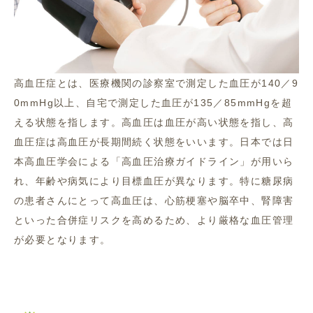
高血圧症とは、医療機関の診察室で測定した血圧が140／9
0mmHg以上、自宅で測定した血圧が135／85mmHgを超
える状態を指します。高血圧は血圧が高い状態を指し、高
血圧症は高血圧が長期間続く状態をいいます。日本では日
本高血圧学会による「高血圧治療ガイドライン」が用いら
れ、年齢や病気により目標血圧が異なります。特に糖尿病
の患者さんにとって高血圧は、心筋梗塞や脳卒中、腎障害
といった合併症リスクを高めるため、より厳格な血圧管理
が必要となります。