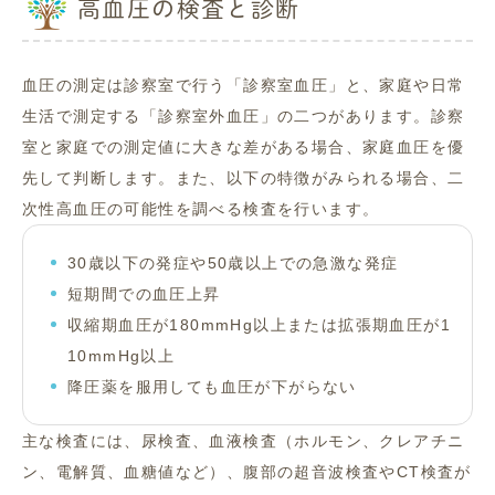
高血圧の検査と診断
血圧の測定は診察室で行う「診察室血圧」と、家庭や日常
生活で測定する「診察室外血圧」の二つがあります。診察
室と家庭での測定値に大きな差がある場合、家庭血圧を優
先して判断します。また、以下の特徴がみられる場合、二
次性高血圧の可能性を調べる検査を行います。
30歳以下の発症や50歳以上での急激な発症
短期間での血圧上昇
収縮期血圧が180mmHg以上または拡張期血圧が1
10mmHg以上
降圧薬を服用しても血圧が下がらない
主な検査には、尿検査、血液検査（ホルモン、クレアチニ
ン、電解質、血糖値など）、腹部の超音波検査やCT検査が